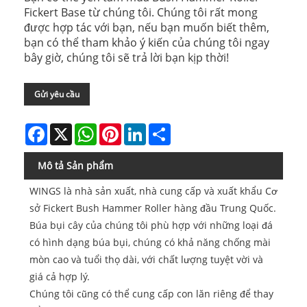
Fickert Base từ chúng tôi. Chúng tôi rất mong
được hợp tác với bạn, nếu bạn muốn biết thêm,
bạn có thể tham khảo ý kiến ​​của chúng tôi ngay
bây giờ, chúng tôi sẽ trả lời bạn kịp thời!
Gửi yêu cầu
Facebook
X
WhatsApp
Pinterest
LinkedIn
Share
Mô tả Sản phẩm
WINGS là nhà sản xuất, nhà cung cấp và xuất khẩu Cơ
sở Fickert Bush Hammer Roller hàng đầu Trung Quốc.
Búa bụi cây của chúng tôi phù hợp với những loại đá
có hình dạng búa bụi, chúng có khả năng chống mài
mòn cao và tuổi thọ dài, với chất lượng tuyệt vời và
giá cả hợp lý.
Chúng tôi cũng có thể cung cấp con lăn riêng để thay