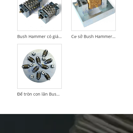
Bush Hammer có giá đỡ
Cơ sở Bush Hammer Roller Frankfurt
Đế tròn con lăn Bush Hammer