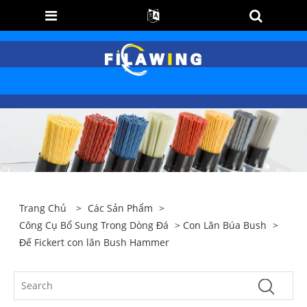
Trang Chủ
>
Các Sản Phẩm
>
Công Cụ Bổ Sung Trong Dòng Đá
>
Con Lăn Búa Bush
>
Đế Fickert con lăn Bush Hammer