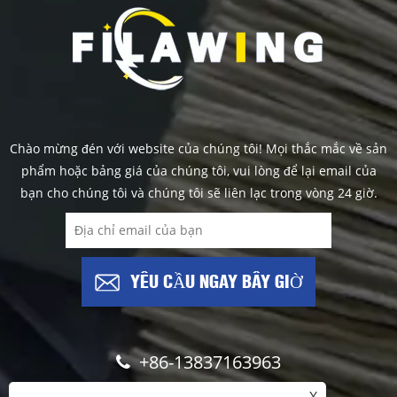
Chào mừng đén với website của chúng tôi! Mọi thắc mắc về sản
phẩm hoặc bảng giá của chúng tôi, vui lòng để lại email của
bạn cho chúng tôi và chúng tôi sẽ liên lạc trong vòng 24 giờ.
YÊU CẦU NGAY BÂY GIỜ
+86-13837163963