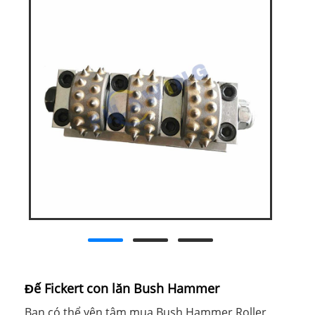
Đế Fickert con lăn Bush Hammer
Bạn có thể yên tâm mua Bush Hammer Roller