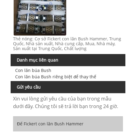
Thẻ nóng: Cơ sở Fickert con lăn Bush Hammer, Trung
Quốc, Nhà sản xuất, Nhà cung cấp, Mua, Nhà máy,
Sản xuất tại Trung Quốc, Chất lượng
Danh mục liên quan
Con lăn búa Bush
Con lăn búa Bush riêng biệt để thay thế
Gửi yêu cầu
Xin vui lòng gửi yêu cầu của bạn trong mẫu
dưới đây. Chúng tôi sẽ trả lời bạn trong 24 giờ.