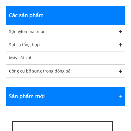
Các sản phẩm
Sợi nylon mài mòn
Sợi cọ tổng hợp
Máy cắt sợi
Công cụ bổ sung trong dòng đá
Sản phẩm mới