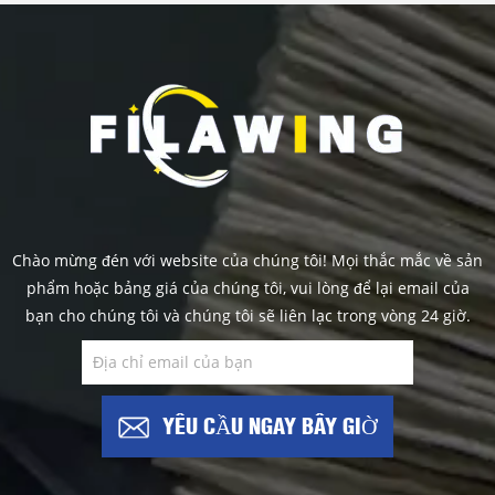
Chào mừng đén với website của chúng tôi! Mọi thắc mắc về sản
phẩm hoặc bảng giá của chúng tôi, vui lòng để lại email của
bạn cho chúng tôi và chúng tôi sẽ liên lạc trong vòng 24 giờ.
YÊU CẦU NGAY BÂY GIỜ