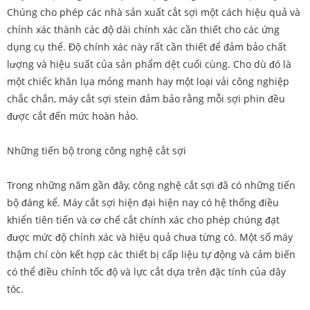
Chúng cho phép các nhà sản xuất cắt sợi một cách hiệu quả và
chính xác thành các độ dài chính xác cần thiết cho các ứng
dụng cụ thể. Độ chính xác này rất cần thiết để đảm bảo chất
lượng và hiệu suất của sản phẩm dệt cuối cùng. Cho dù đó là
một chiếc khăn lụa mỏng manh hay một loại vải công nghiệp
chắc chắn, máy cắt sợi stein đảm bảo rằng mỗi sợi phin đều
được cắt đến mức hoàn hảo.
Những tiến bộ trong công nghệ cắt sợi
Trong những năm gần đây, công nghệ cắt sợi đã có những tiến
bộ đáng kể. Máy cắt sợi hiện đại hiện nay có hệ thống điều
khiển tiên tiến và cơ chế cắt chính xác cho phép chúng đạt
được mức độ chính xác và hiệu quả chưa từng có. Một số máy
thậm chí còn kết hợp các thiết bị cấp liệu tự động và cảm biến
có thể điều chỉnh tốc độ và lực cắt dựa trên đặc tính của dây
tóc.