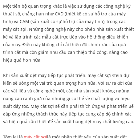
Một tiến bộ quan trọng khác là việc sử dụng các công nghệ kỹ
thuật số, chẳng hạn như CAD (thiết kế có sự hỗ trợ của máy
tính) và CAM (sản xuất có sự hỗ trợ của máy tính), trong các
máy cắt sợi. Những công nghệ này cho phép nhà sản xuất thiết
kế và lập trình các mẫu cắt trực tiếp vào hệ thống điều khiển
của máy. Điều này không chỉ cải thiện độ chính xác của quá
trình cắt mà còn giảm nhu cầu can thiệp thủ công, nâng cao
hiệu quả hơn nữa.
Khi sản xuất dệt may tiếp tục phát triển, máy cắt sợi stein dự
kiến ​​sẽ đóng một vai trò quan trọng hơn nữa. Với sự ra đời của
các vật liệu và công nghệ mới, các nhà sản xuất không ngừng
nâng cao ranh giới của những gì có thể về chất lượng và hiệu
suất dây tóc. Máy cắt sợi sẽ cần phải thích ứng và phát triển để
đáp ứng những thách thức này, tiếp tục cung cấp độ chính xác
và hiệu quả cần thiết để sản xuất hàng dệt may chất lượng cao.
Tóm lại là,
máy cắt sợi
là một phần thiết yếu của sản xuất dệt