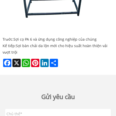
Trước:
Sợi cọ PA 6 và ứng dụng công nghiệp của chúng
Kế tiếp:
Sợi bàn chải da lộn mới cho hiệu suất hoàn thiện vải
vượt trội
Facebook
X
WhatsApp
Pinterest
LinkedIn
Share
Gửi yêu cầu