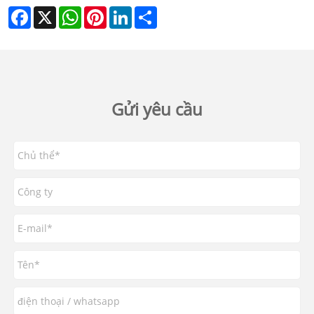
Facebook
X
WhatsApp
Pinterest
LinkedIn
Share
Gửi yêu cầu