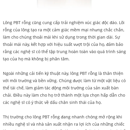
Lông PBT rỗng cũng cung cấp trải nghiệm xúc giác độc đáo. Lõi
rỗng của lông tạo ra một cảm giác mềm mại nhưng chắc chắn,
làm cho chúng thoải mái khi sử dụng trong thời gian dài. Sự
thoải mái này, kết hợp với hiệu suất vượt trội của họ, đảm bảo
rằng các nghệ sĩ có thể tập trung hoàn toàn vào quá trình sáng
tạo của họ mà không bị phân tâm.
Ngoài những cải tiến kỹ thuật này, lông PBT rỗng là thân thiện
với môi trường và bền vững. Chúng được làm từ một vật liệu có
thể tái chế, làm giảm tác động môi trường của sản xuất bàn
chải. Điều này làm cho họ trở thành một lựa chọn hấp dẫn cho
các nghệ sĩ có ý thức về dấu chân sinh thái của họ.
Thị trường cho lông PBT rỗng đang nhanh chóng mở rộng khi
nhiều nghệ sĩ và nhà sản xuất nhận ra lợi ích của những chiếc