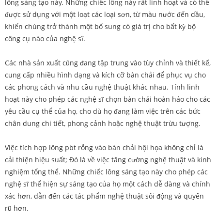
lông sáng tạo này. Những chiếc lông này rất linh hoạt và có thể
được sử dụng với một loạt các loại sơn, từ màu nước đến dầu,
khiến chúng trở thành một bổ sung có giá trị cho bất kỳ bộ
công cụ nào của nghệ sĩ.
Các nhà sản xuất cũng đang tập trung vào tùy chỉnh và thiết kế,
cung cấp nhiều hình dạng và kích cỡ bàn chải để phục vụ cho
các phong cách và nhu cầu nghệ thuật khác nhau. Tính linh
hoạt này cho phép các nghệ sĩ chọn bàn chải hoàn hảo cho các
yêu cầu cụ thể của họ, cho dù họ đang làm việc trên các bức
chân dung chi tiết, phong cảnh hoặc nghệ thuật trừu tượng.
Việc tích hợp lông pbt rỗng vào bàn chải hội họa không chỉ là
cải thiện hiệu suất; Đó là về việc tăng cường nghệ thuật và kinh
nghiệm tổng thể. Những chiếc lông sáng tạo này cho phép các
nghệ sĩ thể hiện sự sáng tạo của họ một cách dễ dàng và chính
xác hơn, dẫn đến các tác phẩm nghệ thuật sôi động và quyến
rũ hơn.