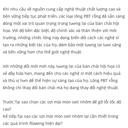
Khi nhu cầu về nguồn cung cấp nghệ thuật chất lượng cao và
bền vững tiếp tục phát triển, các loại lông PBT rỗng đã sẵn sàng
đóng một vai trò quan trọng trong tương lai của bàn chải hội
họa. Với độ bền đặc biệt, độ chính xác và thân thiện với môi
trường, những chiếc lông này đang biến đổi cách các nghệ sĩ
tạo ra những kiệt tác của họ, đảm bảo một tương lai tươi sáng
và bền vững hơn cho thế giới nghệ thuật.
Với những đổi mới mới này, tương lai của bàn chải hội họa có
vẻ đầy hứa hẹn, mang đến cho các nghệ sĩ một cách hiệu quả
và thú vị hơn để thể hiện sự sáng tạo của họ. Lông PBT rỗng
không chỉ thay đổi bàn chải mà họ đang thay đổi nghệ thuật.
Trước:
Tại sao chọn các sợi mài mòn oxit nhôm để gỡ lỗi tốc độ
cao?
Kế tiếp:
Tại sao các sợi mài mòn oxit nhôm lại cần thiết trong
các quá trình filawing hiện đại?