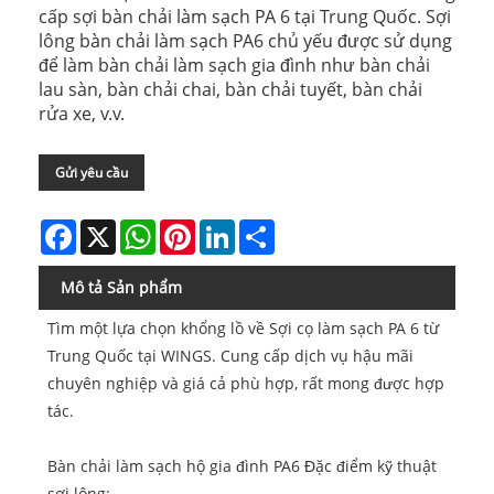
cấp sợi bàn chải làm sạch PA 6 tại Trung Quốc. Sợi
lông bàn chải làm sạch PA6 chủ yếu được sử dụng
để làm bàn chải làm sạch gia đình như bàn chải
lau sàn, bàn chải chai, bàn chải tuyết, bàn chải
rửa xe, v.v.
Gửi yêu cầu
Facebook
X
WhatsApp
Pinterest
LinkedIn
Share
Mô tả Sản phẩm
Tìm một lựa chọn khổng lồ về Sợi cọ làm sạch PA 6 từ
Trung Quốc tại WINGS. Cung cấp dịch vụ hậu mãi
chuyên nghiệp và giá cả phù hợp, rất mong được hợp
tác.
Bàn chải làm sạch hộ gia đình PA6 Đặc điểm kỹ thuật
sợi lông: