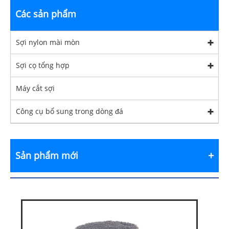
Các sản phẩm
Sợi nylon mài mòn
Sợi cọ tổng hợp
Máy cắt sợi
Công cụ bổ sung trong dòng đá
Sản phẩm mới