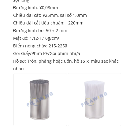
Đường kính: ¥0,08mm
Chiều dài cắt: ¥25mm, sai số 1.0mm
Chiều dài cắt tiêu chuẩn: 1220mm
Đường kính bó: 50 ± 2 mm
Mật độ: 1,12-1,16g/cm³
Điểm nóng chảy: 215-225â
Gói Giấy/Phim PE/Gói phim nhựa
Hồ sơ: Tròn, phẳng hoặc uốn, hồ sơ x, màu sắc khác
nhau