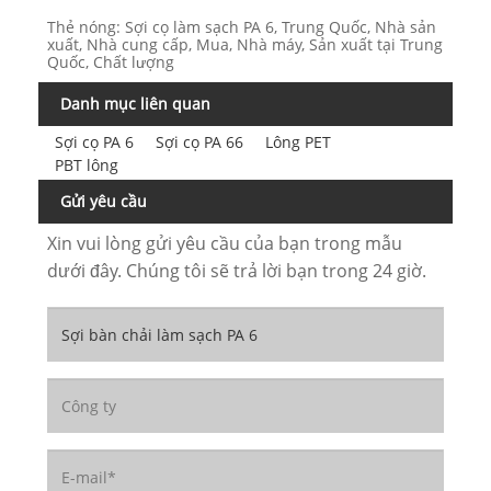
Thẻ nóng: Sợi cọ làm sạch PA 6, Trung Quốc, Nhà sản
xuất, Nhà cung cấp, Mua, Nhà máy, Sản xuất tại Trung
Quốc, Chất lượng
Danh mục liên quan
Sợi cọ PA 6
Sợi cọ PA 66
Lông PET
PBT lông
Gửi yêu cầu
Xin vui lòng gửi yêu cầu của bạn trong mẫu
dưới đây. Chúng tôi sẽ trả lời bạn trong 24 giờ.