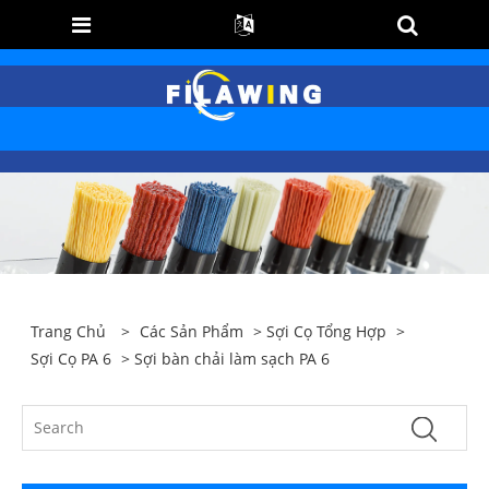
Trang Chủ
>
Các Sản Phẩm
>
Sợi Cọ Tổng Hợp
>
Sợi Cọ PA 6
> Sợi bàn chải làm sạch PA 6