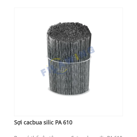
Sợi cacbua silic PA 610