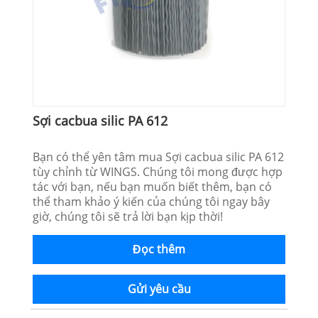
Sợi cacbua silic PA 612
Bạn có thể yên tâm mua Sợi cacbua silic PA 612
tùy chỉnh từ WINGS. Chúng tôi mong được hợp
tác với bạn, nếu bạn muốn biết thêm, bạn có
thể tham khảo ý kiến ​​của chúng tôi ngay bây
giờ, chúng tôi sẽ trả lời bạn kịp thời!
Đọc thêm
Gửi yêu cầu