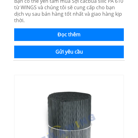
Bạn có thể yên tâm mua Sợi cacbua silic PA 610
từ WINGS và chúng tôi sẽ cung cấp cho bạn
dịch vụ sau bán hàng tốt nhất và giao hàng kịp
thời.
Đọc thêm
Gửi yêu cầu