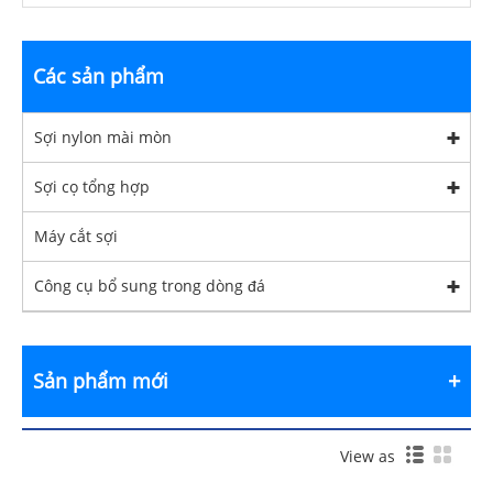
Các sản phẩm
Sợi nylon mài mòn
Sợi cọ tổng hợp
Máy cắt sợi
Công cụ bổ sung trong dòng đá
Sản phẩm mới
View as