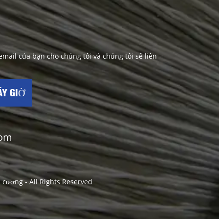
mail của bạn cho chúng tôi và chúng tôi sẽ liên
ÂY GIỜ
com
m cương - All Rights Reserved