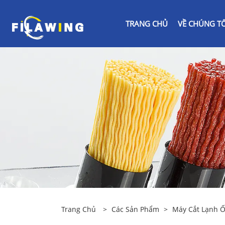
TRANG CHỦ
VỀ CHÚNG TÔ
Trang Chủ
>
Các Sản Phẩm
>
Máy Cắt Lạnh 