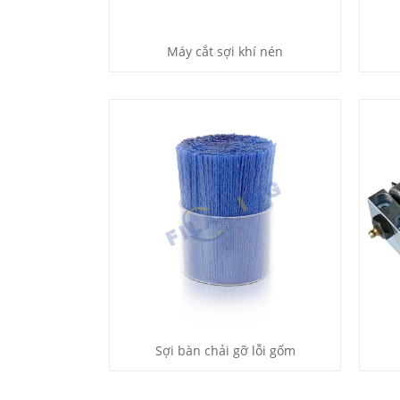
Máy cắt sợi khí nén
Sợi bàn chải gỡ lỗi gốm