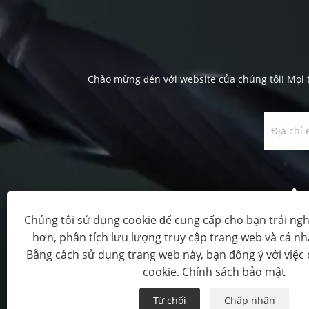
Chào mừng đén với website của chúng tôi! Mọi t
Chúng tôi sử dụng cookie để cung cấp cho bạn trải ng
hơn, phân tích lưu lượng truy cập trang web và cá n
Bằng cách sử dụng trang web này, bạn đồng ý với việc
Copyright © 2023 Filawing In
cookie.
Chính sách bảo mật
Từ chối
Chấp nhận