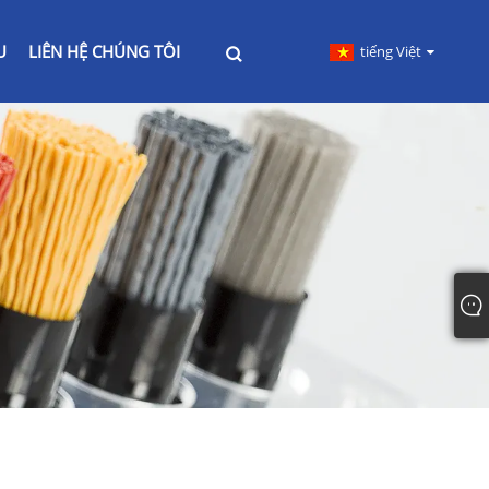
U
LIÊN HỆ CHÚNG TÔI
tiếng Việt