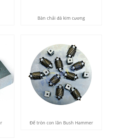
Bàn chải đá kim cương
r
Đế tròn con lăn Bush Hammer