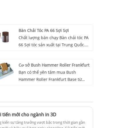
Bàn Chải Tóc PA 66 Sợi Sợi
Chất lượng bán chạy Bàn chải tóc PA
66 Sợi tóc sản xuất tại Trung Quốc.
WINGS là nhà sản xuất và cung cấp
sợi bàn chải tóc PA 66 tại Trung
Cơ sở Bush Hammer Roller Frankfurt
Quốc. Việc sản xuất lược chải tóc
Bạn có thể yên tâm mua Bush
thường áp dụng công nghệ uốn sợi
Hammer Roller Frankfurt Base từ
đơn lỗ hoặc đốt cháy. Các sợi lông
chúng tôi. Chúng tôi rất mong được
của lược chải tóc Nylon 66 của chúng
hợp tác với bạn, nếu bạn muốn biết
tôi có đường kính đồng đều, tẩy lông
thêm, bạn có thể tham khảo ý kiến ​​
mượt mà, linh hoạt và mượt mà,
của chúng tôi ngay bây giờ, chúng tôi
những chiếc lược được sản xuất phù
ải tiến mới cho ngành in 3D
sẽ trả lời bạn kịp thời!
hợp cho cả tiệm làm tóc chuyên
iến ​​​​sự tăng trưởng vượt bậc trong thời gian gần
nghiệp và gia đình.