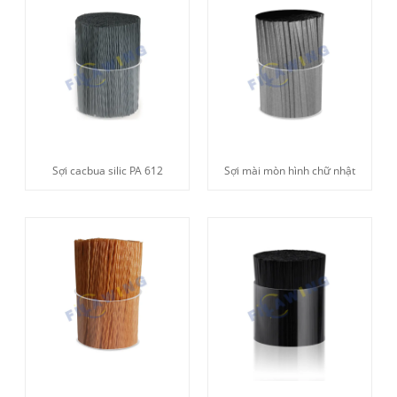
Sợi cacbua silic PA 612
Sợi mài mòn hình chữ nhật