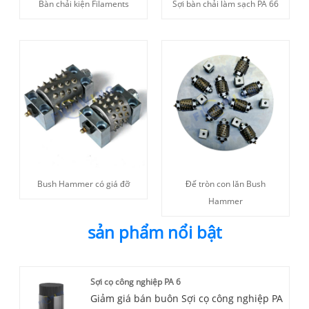
Bàn chải kiện Filaments
Sợi bàn chải làm sạch PA 66
Bush Hammer có giá đỡ
Đế tròn con lăn Bush
Hammer
sản phẩm nổi bật
Sợi cọ công nghiệp PA 6
Giảm giá bán buôn Sợi cọ công nghiệp PA