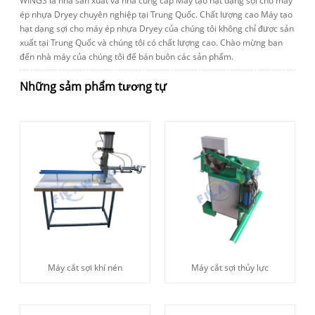
WINGS là nhà sản xuất và nhà cung cấp Máy tạo hạt dạng sợi cho máy
ép nhựa Dryey chuyên nghiệp tại Trung Quốc. Chất lượng cao Máy tạo
hạt dạng sợi cho máy ép nhựa Dryey của chúng tôi không chỉ được sản
xuất tại Trung Quốc và chúng tôi có chất lượng cao. Chào mừng bạn
đến nhà máy của chúng tôi để bán buôn các sản phẩm.
Những sảm phẩm tương tự
Máy cắt sợi khí nén
Máy cắt sợi thủy lực