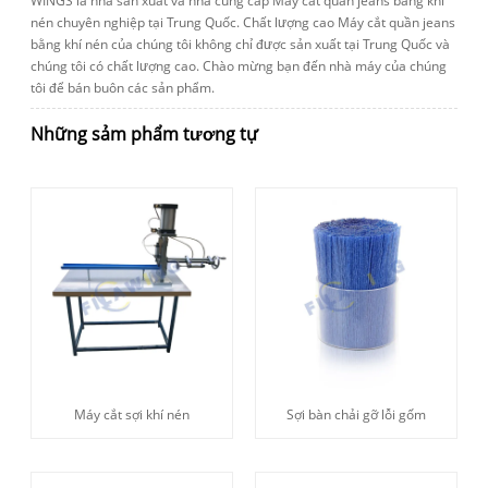
WINGS là nhà sản xuất và nhà cung cấp Máy cắt quần jeans bằng khí
nén chuyên nghiệp tại Trung Quốc. Chất lượng cao Máy cắt quần jeans
bằng khí nén của chúng tôi không chỉ được sản xuất tại Trung Quốc và
chúng tôi có chất lượng cao. Chào mừng bạn đến nhà máy của chúng
tôi để bán buôn các sản phẩm.
Những sảm phẩm tương tự
Máy cắt sợi khí nén
Sợi bàn chải gỡ lỗi gốm