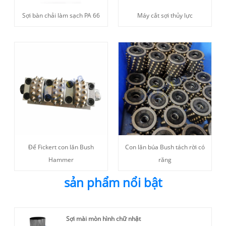
Sợi bàn chải làm sạch PA 66
Máy cắt sợi thủy lực
Đế Fickert con lăn Bush
Con lăn búa Bush tách rời có
Hammer
răng
sản phẩm nổi bật
Sợi mài mòn hình chữ nhật